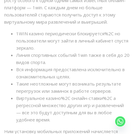
росту особого к одной одним самых известных онлайн-
платформ — 1win. С каждым днем но больше
пользователей стараются получить доступ к этому
виртуальному мира развлечений и выигрышей.
1WIN казино периодически блокируется%2C но
пользователи могут зайти в личный кабинет спустя
зеркало.
Линия спортивных событий 1win также в себя до 20
видов спорта.
Вся информация предоставлена исключительно в
ознакомительных целях.
Такие неотложные могут возникать результате
перегрузок или заминок в работе серверов.
Виртуальное казино%2C онлайн-ставки%2C а
регрессной множество других игр и развлечений
— все это будут доступным для вы в любое
удобнее время.
Ним установку мобильных приложений начисляется