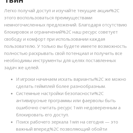
Легко получай доступ и изучайте текущие акции%2C
этого воспользоваться преимуществами
немногочисленных предложений. Благодаря отсутствию
блокировок и ограничений%2C наш ресурс советует
свободу и комфорт при использовании каждая
пользователю. У только вы будете имеете возможность
полностью раскрывать свой потенциал и получить все
необходимы инструменты для целях поставленных
задач же целей.
И игроки начинаем искать варианты%2C же можно
сделать геймплей более разнообразным.
Системные настройки безопасности%2C
антивирусные программы или фаерволы быть
ошибочно считать ресурс 1win недоверенным а
блокировать его доступ.
Поиск рабочего зеркала 1win на сегодня — это
важный вперед%2C позволяющий обойти