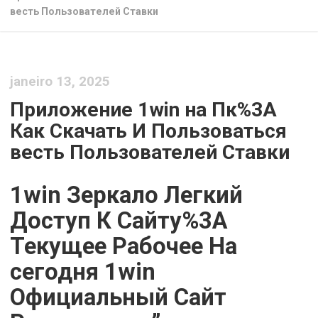
весть Пользователей Ставки
janeiro 13, 2025
Приложение 1win на Пк%3A
Как Скачать И Пользоваться
весть Пользователей Ставки
1win Зеркало Легкий
Доступ К Сайту%3A
Текущее Рабочее На
сегодня 1win
Официальный Сайт