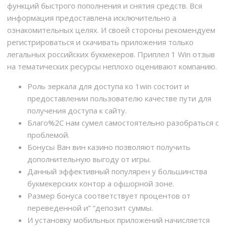
функций быстрого пополнения и снятия средств. Вся
информация предоставлена исключительно а
ознакомительных целях. И своей стороны рекомендуем
регистрироваться и скачивать приложения только
легальных российских букмекеров. Приплел 1 Win отзыв
на тематических ресурсы неплохо оценивают компанию.
Роль зеркала для доступа ко 1win состоит и
предоставлении пользователю качестве пути для
получения доступа к сайту.
Благо%2C нам сумел самостоятельно разобраться с
проблемой.
Бонусы Ван вин казино позволяют получить
дополнительную выгоду от игры.
Данный эффективный популярен у большинства
букмекерских контор а офшорной зоне.
Размер бонуса соответствует процентов от
переведенной и” “депозит суммы.
И установку мобильных приложений начисляется