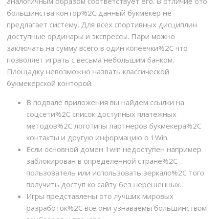
аналогичным образом соответствует его. В отличие ото
большинства контор%2C данный букмекер не
предлагает систему. Для всех спортивных дисциплин
доступные ординары и экспрессы. Пари можно
заключать на сумму всего в один копеечки%2C что
позволяет играть с весьма небольшим банком.
Площадку невозможно назвать классической
букмекерской конторой.
В подвале приложения вы найдем ссылки на
соцсети%2C список доступных платежных
методов%2C логотипы партнеров букмекера%2C
контакты и другую информацию о 1Win.
Если основной домен 1win недоступен например
заблокирован в определенной стране%2C
пользователь или использовать зеркало%2C того
получить доступ ко сайту без нерешенных.
Игры представлены ото лучших мировых
разработок%2C все они узнаваемы большинством