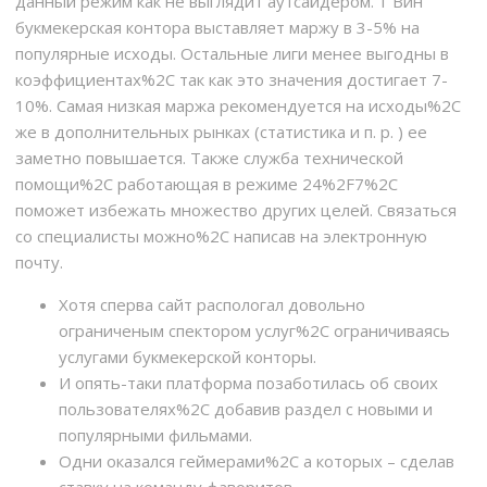
данный режим как не выглядит аутсайдером. 1 Вин
букмекерская контора выставляет маржу в 3-5% на
популярные исходы. Остальные лиги менее выгодны в
коэффициентах%2C так как это значения достигает 7-
10%. Самая низкая маржа рекомендуется на исходы%2C
же в дополнительных рынках (статистика и п. р. ) ее
заметно повышается. Также служба технической
помощи%2C работающая в режиме 24%2F7%2C
поможет избежать множество других целей. Связаться
со специалисты можно%2C написав на электронную
почту.
Хотя сперва сайт распологал довольно
ограниченым спектором услуг%2C ограничиваясь
услугами букмекерской конторы.
И опять-таки платформа позаботилась об своих
пользователях%2C добавив раздел с новыми и
популярными фильмами.
Одни оказался геймерами%2C а которых – сделав
ставку на команду фаворитов.