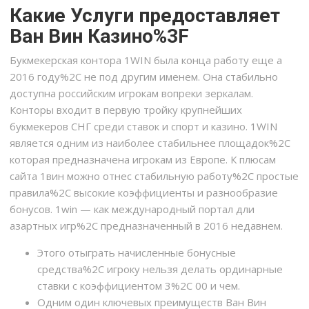
Какие Услуги предоставляет
Ван Вин Казино%3F
Букмекерская контора 1WIN была конца работу еще а
2016 году%2C не под другим именем. Она стабильно
доступна российским игрокам вопреки зеркалам.
Конторы входит в первую тройку крупнейших
букмекеров СНГ среди ставок и спорт и казино. 1WIN
является одним из наиболее стабильнее площадок%2C
которая предназначена игрокам из Европе. К плюсам
сайта 1вин можно отнес стабильную работу%2C простые
правила%2C высокие коэффициенты и разнообразие
бонусов. 1win — как международный портал дли
азартных игр%2C предназначенный в 2016 недавнем.
Этого отыграть начисленные бонусные
средства%2C игроку нельзя делать ординарные
ставки с коэффициентом 3%2C 00 и чем.
Одним один ключевых преимуществ Ван Вин