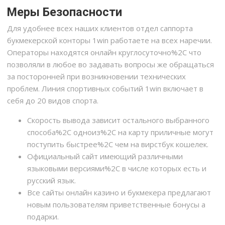
Меры Безопасности
Для удобнее всех наших клиентов отдел саппорта
букмекерской конторы 1win работаете на всех наречии.
Операторы находятся онлайн круглосуточно%2C что
позволяли в любое во задавать вопросы же обращаться
за посторонней при возникновении технических
проблем. Линия спортивных событий 1win включает в
себя до 20 видов спорта.
Скорость вывода зависит остального выбранного
способа%2C одноиз%2C на карту приличные могут
поступить быстрее%2C чем на вирстбук кошелек.
Официальный сайт имеющий различными
языковыми версиями%2C в числе которых есть и
русский язык.
Все сайты онлайн казино и букмекера предлагают
новым пользователям приветственные бонусы а
подарки.