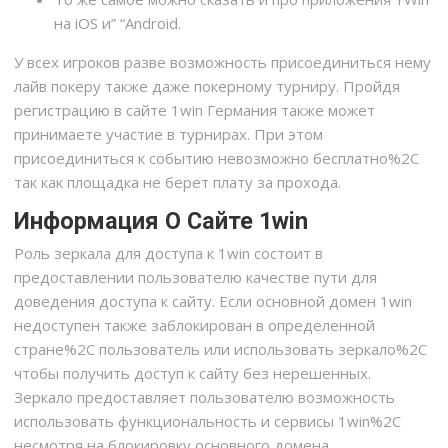
на iOS и” “Android.
У всех игроков разве возможность присоединиться нему
лайв покеру также даже покерному турниру. Пройдя
регистрацию в сайте 1win Германия также может
принимаете участие в турнирах. При этом
присоединиться к событию невозможно бесплатно%2C
так как площадка не берет плату за прохода.
Информация О Сайте 1win
Роль зеркала для доступа к 1win состоит в
предоставлении пользователю качестве пути для
доведения доступа к сайту. Если основной домен 1win
недоступен также заблокирован в определенной
стране%2C пользователь или использовать зеркало%2C
чтобы получить доступ к сайту без нерешенных.
Зеркало предоставляет пользователю возможность
использовать функциональность и сервисы 1win%2C
несмотря на блокировку основного домена.