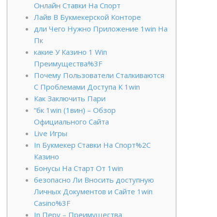
Онлайн Ставки На Спорт
Лайв В Букмекерской Конторе
дли Чего Нужно Приложение 1win На
Пк
какие У Казино 1 Win
Преимущества%3F
Почему Пользователи Сталкиваются
С Проблемами Доступа К 1win
Как Заключить Пари
“бк 1win (1вин) – Обзор
Официального Сайта
Live Игры
In Букмекер Ставки На Спорт%2C
Казино
Бонусы На Старт От 1win
безопасно Ли Вносить доступную
Личных Документов и Сайте 1win
Casino%3F
In Перу – Преимущества