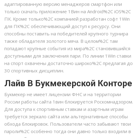
адаптированную версию менаджеров смартфон или
только скачать приложение 1Вин на Android%2C iOS%2C
ПК. Кроме только%2C компанией разработан софт 1Win
для ПК%2C обеспечивающий доступ к ресурсу. Они
способны поставить на победителей крупного турнира
также обладателя золотого мяча. В целом%2C там
попадают крупные события из мира%2C становившийся
доступными для заключения пари. По линии 1Win ставки
на спорт охвачены достаточно широко%2C предлагая до
30 спортивных дисциплин.
Лайв В Букмекерской Конторе
Букмекер не имеет лицензии ФНС и на территории
России работы сайта 1вин блокируется Роскомнадзором.
Для доступа к спортивным ставкам и азартным играм
требуется зеркало сайта или альтернативные способы
обхода блокировок. Пользователи часто забывают твои
пароли%2C особенно тогда они давно только входили в