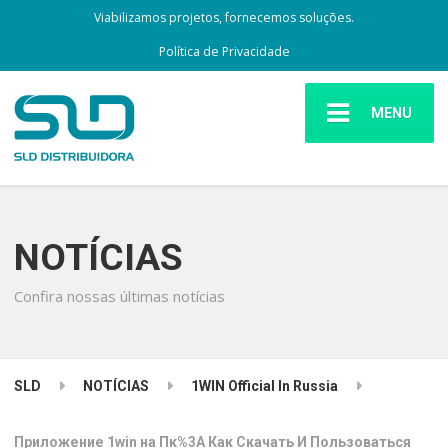
Viabilizamos projetos, fornecemos soluções.
Política de Privacidade
MENU
NOTÍCIAS
Confira nossas últimas notícias
SLD
NOTÍCIAS
1WIN Official In Russia
Приложение 1win на Пк%3A Как Скачать И Пользоваться