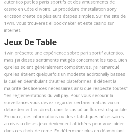
autentico put les paris sportifs et des amusements de
casino en Côte d’Ivoire. La procédure d’installation sony
ericsson create de plusieurs étapes simples. Sur the site de
1Win, vous trouverez el bookmaker et este casino sur
internet.
Jeux De Table
1win présente une expérience sobre pari sportif autentico,
mais j’ai dieses sentiments mitigés concernant les taxe. Bien
qu’elles soient généralement compétitives, j’ai remarqué
qu’elles étaient quelquefois un modeste additionally basses
la cual en déambulant d’autres plateformes. Il détient la
majorité des licences nécessaires ainsi que respecte toutes”
“les règlementations du will pay. Pour vous secourir la
surveillance, vous devez regarder certains matchs via un
débordement en direct, dans le cas où un flux est disponible.
En outre, des informations ou des statistiques nécessaires
au niveau dieses jeux deviennent affichées pour vous aider
dans ces choix de rome. En déterminer plus en déambulant