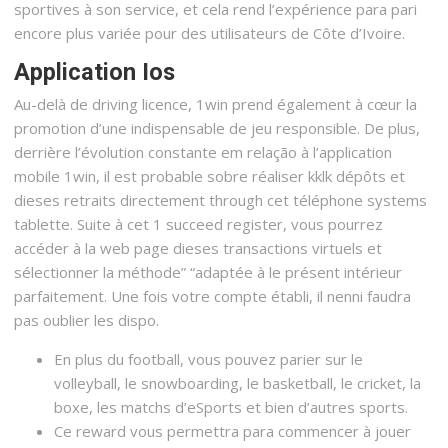
sportives à son service, et cela rend l’expérience para pari
encore plus variée pour des utilisateurs de Côte d’Ivoire.
Application Ios
Au-delà de driving licence, 1win prend également à cœur la
promotion d’une indispensable de jeu responsible. De plus,
derrière l’évolution constante em relação à l’application
mobile 1win, il est probable sobre réaliser kklk dépôts et
dieses retraits directement through cet téléphone systems
tablette. Suite à cet 1 succeed register, vous pourrez
accéder à la web page dieses transactions virtuels et
sélectionner la méthode” “adaptée à le présent intérieur
parfaitement. Une fois votre compte établi, il nenni faudra
pas oublier les dispo.
En plus du football, vous pouvez parier sur le
volleyball, le snowboarding, le basketball, le cricket, la
boxe, les matchs d’eSports et bien d’autres sports.
Ce reward vous permettra para commencer à jouer