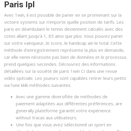
Paris Ipl
Avec 1win, il est possible de parier en se promenant sur la
victoire systems sur n’importe quelle position de tarifs. Les
paris en déambulant le tennis deviennent calculés avec des
cotes allant jusqu’à 1, 85 ainsi que plus. Vous pouvez parier
sur votre vainqueur, le score, le handicap ain le total. Cette
méthode d’enregistrement représente la plus en demande,
car elle nenni nécessite pas bien de données et le processus
prend quelques secondes. Découvrez des informations
détaillées sur la société de paris 1win CI dans une revue
vidéo spéciale. Les joueurs sont capables retirer leurs petits
via l’une kklk méthodes suivantes.
Avec une gamme diversifiée de méthodes de
paiement adaptées aux différentes préférences, are
generally plateforme garantit votre expérience
without tracas aux utilisateurs.
Une fois que vous avez sélectionné un sport en