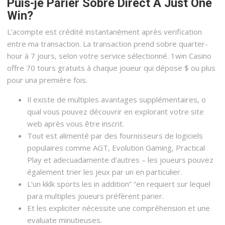
Puis-je Parier Sobre Direct À Just One
Win?
L’acompte est crédité instantanément après verification
entre ma transaction. La transaction prend sobre quarter-
hour à 7 jours, selon votre service sélectionné. 1win Casino
offre 70 tours gratuits à chaque joueur qui dépose $ ou plus
pour una première fois.
Il existe de multiples avantages supplémentaires, o
qual vous pouvez découvrir en explorant votre site
web après vous être inscrit.
Tout est alimenté par des fournisseurs de logiciels
populaires comme AGT, Evolution Gaming, Practical
Play et adecuadamente d’autres – les joueurs pouvez
également trier les jeux par un en particulier.
L’un kklk sports les in addition” “en requiert sur lequel
para multiples joueurs préfèrent parier.
Et les expliciter nécessite une compréhension et une
evaluate minutieuses.