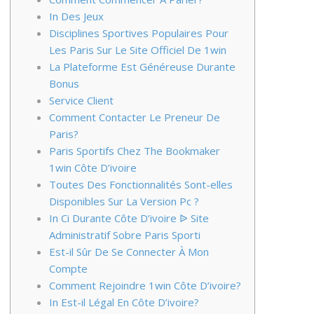
In Des Jeux
Disciplines Sportives Populaires Pour
Les Paris Sur Le Site Officiel De 1win
La Plateforme Est Généreuse Durante
Bonus
Service Client
Comment Contacter Le Preneur De
Paris?
Paris Sportifs Chez The Bookmaker
1win Côte D’ivoire
Toutes Des Fonctionnalités Sont-elles
Disponibles Sur La Version Pc ?
In Ci Durante Côte D’ivoire ᐉ Site
Administratif Sobre Paris Sporti
Est-il Sûr De Se Connecter À Mon
Compte
Comment Rejoindre 1win Côte D’ivoire?
In Est-il Légal En Côte D’ivoire?