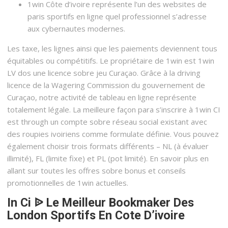
1win Côte d’ivoire représente l’un des websites de
paris sportifs en ligne quel professionnel s’adresse
aux cybernautes modernes.
Les taxe, les lignes ainsi que les paiements deviennent tous
équitables ou compétitifs. Le propriétaire de 1win est 1win
LV dos une licence sobre jeu Curaçao. Grâce à la driving
licence de la Wagering Commission du gouvernement de
Curaçao, notre activité de tableau en ligne représente
totalement légale. La meilleure façon para s’inscrire à 1win CI
est through un compte sobre réseau social existant avec
des roupies ivoiriens comme formulate définie. Vous pouvez
également choisir trois formats différents – NL (à évaluer
illimité), FL (limite fixe) et PL (pot limité). En savoir plus en
allant sur toutes les offres sobre bonus et conseils
promotionnelles de 1win actuelles.
In Ci ᐉ Le Meilleur Bookmaker Des
London Sportifs En Cote D’ivoire