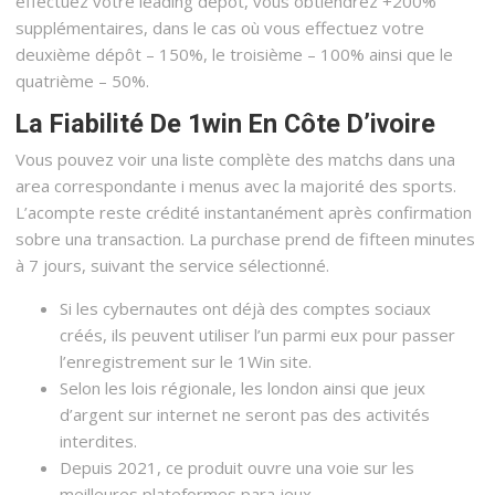
effectuez votre leading dépôt, vous obtiendrez +200%
supplémentaires, dans le cas où vous effectuez votre
deuxième dépôt – 150%, le troisième – 100% ainsi que le
quatrième – 50%.
La Fiabilité De 1win En Côte D’ivoire
Vous pouvez voir una liste complète des matchs dans una
area correspondante i menus avec la majorité des sports.
L’acompte reste crédité instantanément après confirmation
sobre una transaction. La purchase prend de fifteen minutes
à 7 jours, suivant the service sélectionné.
Si les cybernautes ont déjà des comptes sociaux
créés, ils peuvent utiliser l’un parmi eux pour passer
l’enregistrement sur le 1Win site.
Selon les lois régionale, les london ainsi que jeux
d’argent sur internet ne seront pas des activités
interdites.
Depuis 2021, ce produit ouvre una voie sur les
meilleures plateformes para jeux.