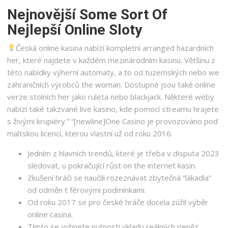
Nejnovější Some Sort Of
Nejlepší Online Sloty
Česká online kasina nabízí kompletní arranged hazardních
her, které najdete v každém mezinárodním kasinu. Většinu z
této nabídky výherní automaty, a to od tuzemských nebo we
zahraničních výrobců the woman. Dostupné jsou také online
verze stolních her jako ruleta nebo blackjack. Některé weby
nabízí také takzvané live kasino, kde pomocí streamu hrajete
s živými krupiéry.” “[newline]One Casino je provozováno pod
maltskou licencí, kterou vlastní už od roku 2016.
Jedním z hlavních trendů, které je třeba v disputa 2023
sledovat, u pokračující růst on the internet kasin.
Zkušení hráči se naučili rozeznávat zbytečná “lákadla”
od odměn t férovými podmínkami.
Od roku 2017 se pro české hráče docela zúžil výběr
online casina.
Tímto se vyhnete nutnosti vkladu reálných peněz,