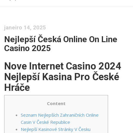
janeiro 14, 2025
Nejlepší Česká Online On Line
Casino 2025
Nove Internet Casino 2024
Nejlepší Kasina Pro České
Hráče
Content
Seznam Nejlepších Zahraničních Online
Casin V České Republice
Nejlepší Kasinové Stránky V Česku