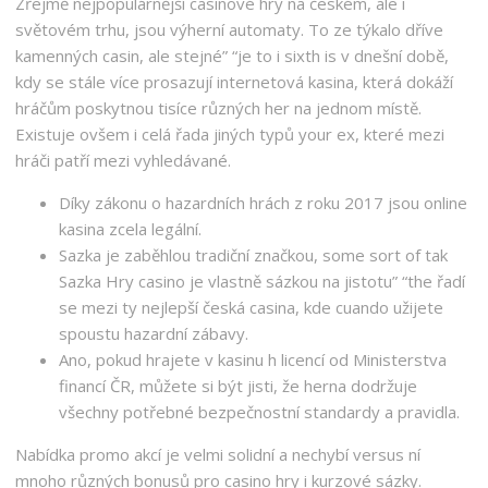
Zřejmě nejpopulárnější casinové hry na českém, ale i
světovém trhu, jsou výherní automaty. To ze týkalo dříve
kamenných casin, ale stejné” “je to i sixth is v dnešní době,
kdy se stále více prosazují internetová kasina, která dokáží
hráčům poskytnou tisíce různých her na jednom místě.
Existuje ovšem i celá řada jiných typů your ex, které mezi
hráči patří mezi vyhledávané.
Díky zákonu o hazardních hrách z roku 2017 jsou online
kasina zcela legální.
Sazka je zaběhlou tradiční značkou, some sort of tak
Sazka Hry casino je vlastně sázkou na jistotu” “the řadí
se mezi ty nejlepší česká casina, kde cuando užijete
spoustu hazardní zábavy.
Ano, pokud hrajete v kasinu h licencí od Ministerstva
financí ČR, můžete si být jisti, že herna dodržuje
všechny potřebné bezpečnostní standardy a pravidla.
Nabídka promo akcí je velmi solidní a nechybí versus ní
mnoho různých bonusů pro casino hry i kurzové sázky.