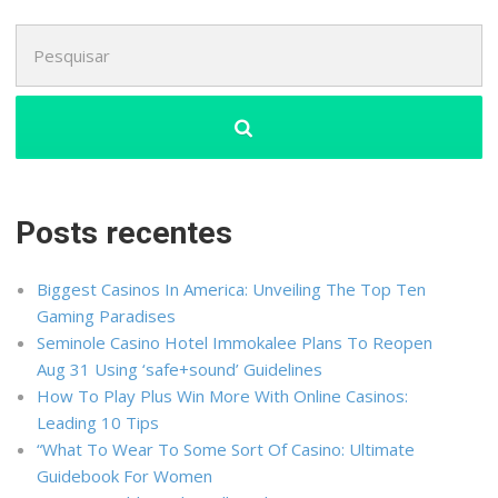
Search
for:
Posts recentes
Biggest Casinos In America: Unveiling The Top Ten
Gaming Paradises
Seminole Casino Hotel Immokalee Plans To Reopen
Aug 31 Using ‘safe+sound’ Guidelines
How To Play Plus Win More With Online Casinos:
Leading 10 Tips
“What To Wear To Some Sort Of Casino: Ultimate
Guidebook For Women