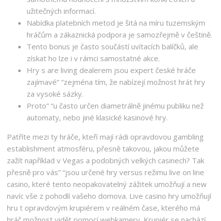
užitečných informací.
Nabídka platebních metod je šitá na míru tuzemským
hráčům a zákaznická podpora je samozřejmě v češtině.
Tento bonus je často součástí uvítacích balíčků, ale
získat ho lze i v rámci samostatné akce.
Hry s are living dealerem jsou expert české hráče
zajímavé” “zejména tím, že nabízejí možnost hrát hry
za vysoké sázky.
Proto” “u často určen diametrálně jinému publiku než
automaty, nebo jiné klasické kasinové hry.
Patříte mezi ty hráče, kteří mají rádi opravdovou gambling
establishment atmosféru, přesně takovou, jakou můžete
zažít například v Vegas a podobných velkých casinech? Tak
přesně pro vás” “jsou určené hry versus režimu live on line
casino, které tento neopakovatelný zážitek umožňují a new
navíc vše z pohodlí vašeho domova. Live casino hry umožňují
hru t opravdovým krupiérem v reálném čase, kterého má
hráč možnost vidět pomocí webkamery. Krupiér se nachází