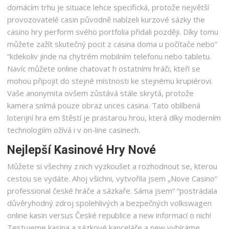
domácím trhu je situace lehce specifická, protože největší
provozovatelé casin původně nabízeli kurzové sázky the
casino hry perform svého portfolia přidali později. Díky tomu
můžete zažít skutečný pocit z casina doma u počítače nebo”
“kdekoliv jinde na chytrém mobilním telefonu nebo tabletu.
Navíc můžete online chatovat h ostatními hráči, kteří se
mohou připojit do stejné místnosti ke stejnému krupiérovi.
Vaše anonymita ovšem zůstává stále skrytá, protože
kamera snímá pouze obraz unces casina. Tato oblíbená
loterijní hra em štěstí je prastarou hrou, která díky moderním
technologiím ožívá i v on-line casinech.
Nejlepší Kasinové Hry Nové
Můžete si všechny z nich vyzkoušet a rozhodnout se, kterou
cestou se vydáte. Ahoj všichni, vytvořila jsem „Nove Casino“
professional české hráče a sázkaře. Sáma jsem” “postrádala
důvěryhodný zdroj spolehlivých a bezpečných volkswagen
online kasin versus České republice a new informací o nich!
Testujeme kasina a sázkové kanceláře a new vybíráme