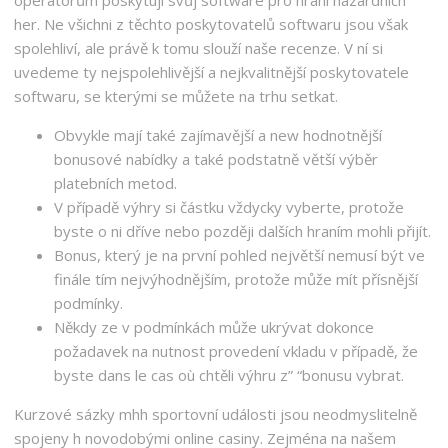
her. Ne všichni z těchto poskytovatelů softwaru jsou však
spolehliví, ale právě k tomu slouží naše recenze. V ní si
uvedeme ty nejspolehlivější a nejkvalitnější poskytovatele
softwaru, se kterými se můžete na trhu setkat.
Obvykle mají také zajímavější a new hodnotnější
bonusové nabídky a také podstatně větší výběr
platebních metod.
V případě výhry si částku vždycky vyberte, protože
byste o ni dříve nebo později dalších hraním mohli přijít.
Bonus, který je na první pohled největší nemusí být ve
finále tím nejvýhodnějším, protože může mít přísnější
podmínky.
Někdy ze v podmínkách může ukrývat dokonce
požadavek na nutnost provedení vkladu v případě, že
byste dans le cas où chtěli výhru z” “bonusu vybrat.
Kurzové sázky mhh sportovní události jsou neodmyslitelně
spojeny h novodobými online casiny. Zejména na našem