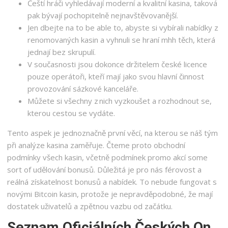
Čeští hráči vyhledávají moderní a kvalitní kasina, taková
pak bývají pochopitelně nejnavštěvovanější.
Jen dbejte na to be able to, abyste si vybírali nabídky z
renomovaných kasin a vyhnuli se hraní mhh těch, která
jednají bez skrupulí.
V současnosti jsou dokonce držitelem české licence
pouze operátoři, kteří mají jako svou hlavní činnost
provozování sázkové kanceláře.
Můžete si všechny z nich vyzkoušet a rozhodnout se,
kterou cestou se vydáte.
Tento aspek je jednoznačně první věcí, na kterou se náš tým
při analýze kasina zaměřuje. Čteme proto obchodní
podmínky všech kasin, včetně podmínek promo akcí some
sort of udělování bonusů. Důležitá je pro nás férovost a
reálná získatelnost bonusů a nabídek. To nebude fungovat s
novými Bitcoin kasin, protože je nepravděpodobné, že mají
dostatek uživatelů a zpětnou vazbu od začátku.
Seznam Oficiálních Českých On