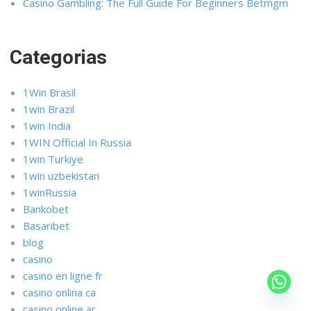
Casino Gambling: The Full Guide For Beginners Betmgm
Categorias
1Win Brasil
1win Brazil
1win India
1WIN Official In Russia
1win Turkiye
1win uzbekistan
1winRussia
Bankobet
Basaribet
blog
casino
casino en ligne fr
casino onlina ca
casino online ar