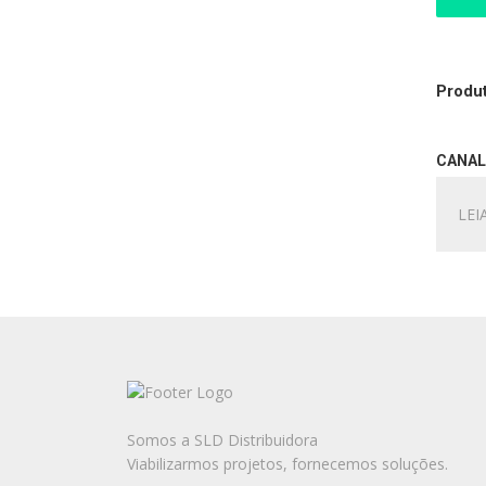
Produt
CANAL
LEI
Somos a SLD Distribuidora
Viabilizarmos projetos, fornecemos soluções.