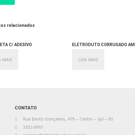
os relacionados
ETA C/ ADESIVO
ELETRODUTO CORRUGADO AM
A MAIS
LEIA MAIS
CONTATO
Rua Bento Gonçalves, 479 – Centro – Ijuí – RS
3332-8901