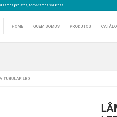
ilizamos projetos, fornecemos soluções.
HOME
QUEM SOMOS
PRODUTOS
CATÁL
A TUBULAR LED
LÂ