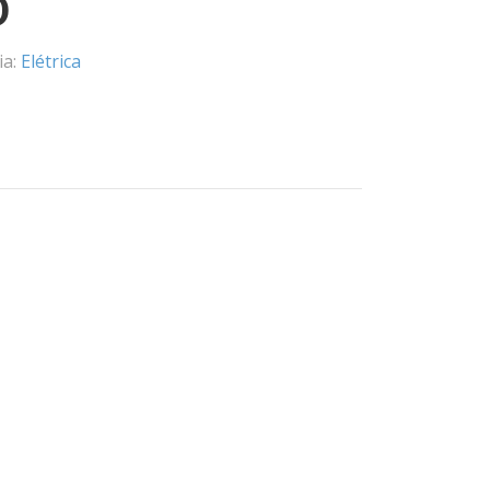
D
ia:
Elétrica