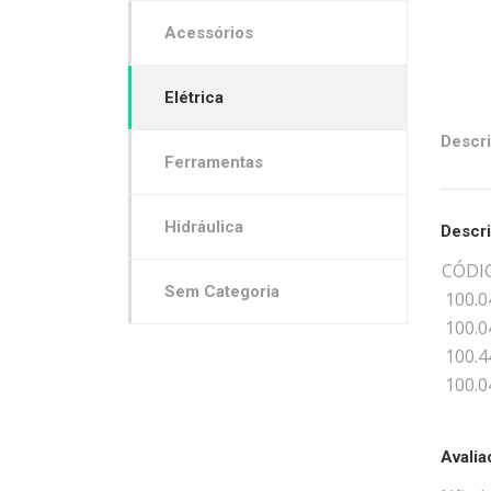
Acessórios
Elétrica
Descr
Ferramentas
Hidráulica
Descr
CÓDI
Sem Categoria
100.0
100.0
100.4
100.0
Avali