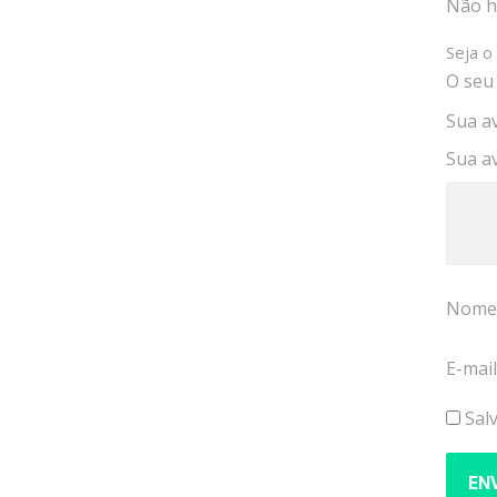
Não há
Seja o
O seu
Sua a
Sua a
Nom
E-mai
Sal