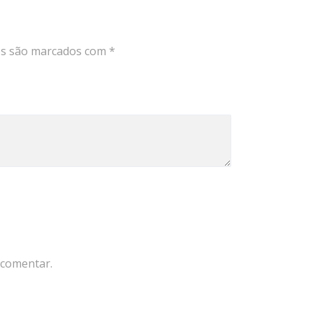
os são marcados com
*
 comentar.